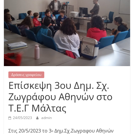
Δράσεις γραφείου
Επίσκεψη 3ου Δημ. Σχ.
Ζωγράφου Αθηνών στο
Τ.Ε.Γ Μάλτας
24/05/2023
admin
Στις 20/5/2023 το 3
Δημ.Σχ.Ζωγραφου Αθηνών
ο